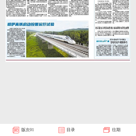
版次
01
目录
往期