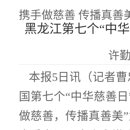
携手做慈善 传播真善
黑龙江第七个“中
许
本报5日讯（记者曹
国第七个“中华慈善日
做慈善，传播真善美