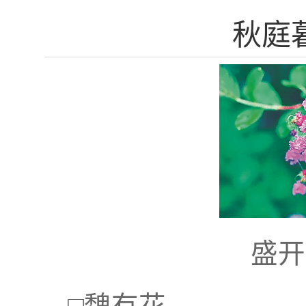
秋庭
盛开