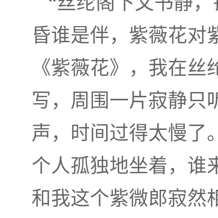
“丝纶阁下文书静
昏谁是伴，紫薇花对
《紫薇花》，我在丝
写，周围一片寂静只
声，时间过得太慢了
个人孤独地坐着，谁
和我这个紫微郎寂然