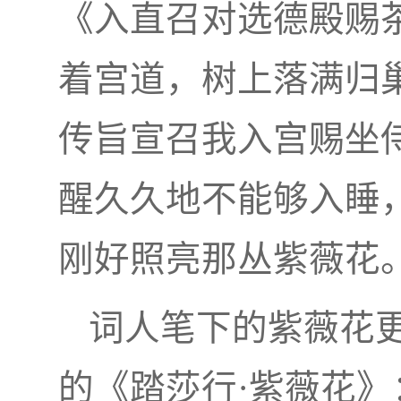
《入直召对选德殿赐
着宫道，树上落满归
传旨宣召我入宫赐坐
醒久久地不能够入睡
刚好照亮那丛紫薇花
词人笔下的紫薇花
的《踏莎行·紫薇花》