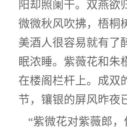
阳却照阑干。双燕欲
微微秋风吹拂，梧桐
美酒人很容易就有了
眠浓睡。紫薇花和朱
在楼阁栏杆上。成双
节，镶银的屏风昨夜
“紫微花对紫薇郎