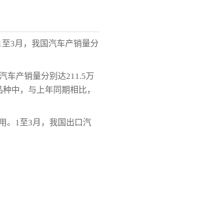
1至3月，我国汽车产销量分
车产销量分别达211.5万
主要品种中，与上年同期相比，
用。1至3月，我国出口汽