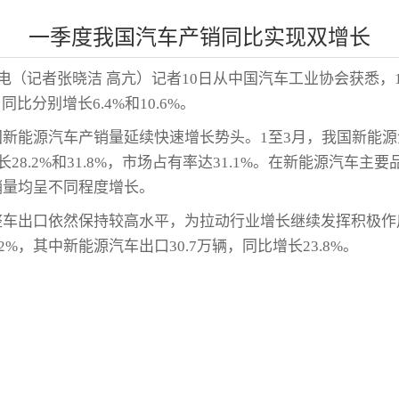
一季度我国汽车产销同比实现双增长
日电（记者张晓洁 高亢）记者10日从中国汽车工业协会获悉，
，同比分别增长6.4%和10.6%。
新能源汽车产销量延续快速增长势头。1至3月，我国新能源汽
长28.2%和31.8%，市场占有率达31.1%。在新能源汽车
销量均呈不同程度增长。
车出口依然保持较高水平，为拉动行业增长继续发挥积极作
.2%，其中新能源汽车出口30.7万辆，同比增长23.8%。