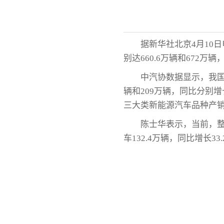
据新华社北京4月10
别达660.6万辆和672万辆
中汽协数据显示，我国
辆和209万辆，同比分别增
三大类新能源汽车品种产
陈士华表示，当前，整
车132.4万辆，同比增长33