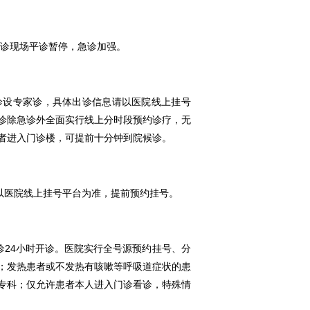
门诊现场平诊暂停，急诊加强。
门诊设专家诊，具体出诊信息请以医院线上挂号
诊除急诊外全面实行线上分时段预约诊疗，无
者进入门诊楼，可提前十分钟到院候诊。
息以医院线上挂号平台为准，提前预约挂号。
诊24小时开诊。医院实行全号源预约挂号、分
；发热患者或不发热有咳嗽等呼吸道症状的患
专科；仅允许患者本人进入门诊看诊，特殊情