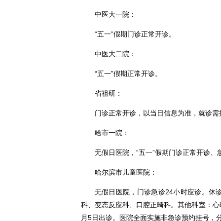
中医大一院：
“五一”假期门诊正常开诊。
中医大二院：
“五一”假期正常开诊。
省祖研：
门诊正常开诊，以当日信息为准，就诊需
哈市一院：
无假日医院，“五一”假期门诊正常开诊、
哈尔滨市儿童医院：
无假日医院，门诊急诊24小时应诊。休
科、变态反应科、口腔正畸科。其他科室：心理
月5日出诊。医院全面实施非急诊预约挂号，