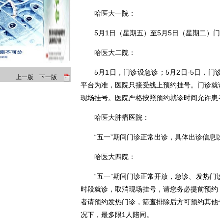
哈医大一院：
5月1日（星期五）至5月5日（星期二）
哈医大二院：
5月1日，门诊设急诊；5月2日-5日，
上一版
下一版
平台为准，医院只接受线上预约挂号。门诊就
现场挂号。医院严格按照预约就诊时间允许患
哈医大肿瘤医院：
“五一”期间门诊正常出诊，具体出诊信
哈医大四院：
“五一”期间门诊正常开放，急诊、发热门
时段就诊，取消现场挂号，请您务必提前预约
者请预约发热门诊，筛查排除后方可预约其他
况下，最多限1人陪同。