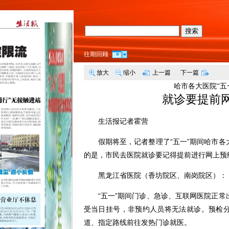
搜索
往期回顾
放大
缩小
上一篇
下一篇
哈市各大医院“五
就诊要提前
生活报记者霍营
假期将至，记者整理了“五一”期间哈市
的是，市民去医院就诊要记得提前进行网上预
黑龙江省医院（香坊院区、南岗院区）：
“五一”期间门诊、急诊、互联网医院正
受当日挂号，非预约人员将无法就诊。预检
道、指定路线前往发热门诊就医。