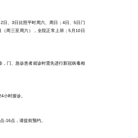
2日、3日比照平时周六、周日；4日、5日门
日（周三至周六），全院正常上班；5月10日
开诊，门、急诊患者就诊时需先进行新冠病毒相
24小时接诊。
点-16点，请提前预约。