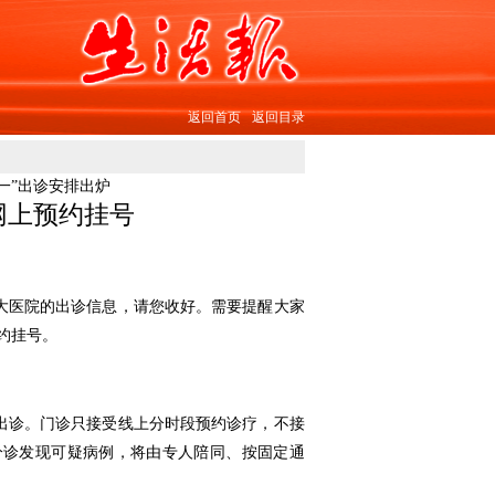
返回首页
返回目录
一”出诊安排出炉
网上预约挂号
各大医院的出诊信息，请您收好。需要提醒大家
约挂号。
常出诊。门诊只接受线上分时段预约诊疗，不接
分诊发现可疑病例，将由专人陪同、按固定通