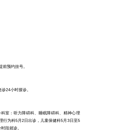
提前预约挂号。
急诊24小时接诊。
诊科室：听力障碍科、睡眠障碍科、精神心理
行为科5月2日出诊，儿童保健科5月3日至5
分时段就诊。