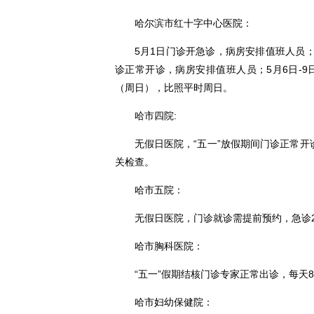
哈尔滨市红十字中心医院：
5月1日门诊开急诊，病房安排值班人员；
诊正常开诊，病房安排值班人员；5月6日-9
（周日），比照平时周日。
哈市四院:
无假日医院，“五一”放假期间门诊正常
关检查。
哈市五院：
无假日医院，门诊就诊需提前预约，急诊
哈市胸科医院：
“五一”假期结核门诊专家正常出诊，每天8
哈市妇幼保健院：