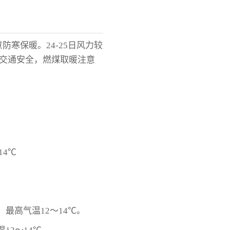
寒保暖。24-25日风力较
意交通安全，燃煤取暖注意
14℃
，最高气温12～14℃。