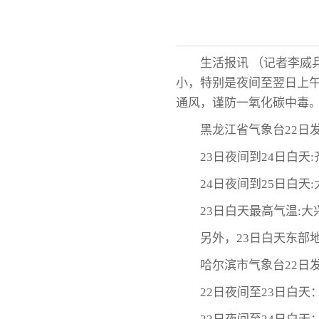
生活报讯 （记者李威
小，特别是夜间至翌日上午
通风，谨防一氧化碳中毒
黑龙江省气象台22日
23日夜间到24日白
24日夜间到25日白
23日白天最高气温:大
另外，23日白天东部
哈尔滨市气象台22日
22日夜间至23日白天