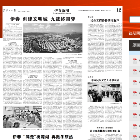
往期回
版面