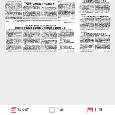
版次
07
目录
往期