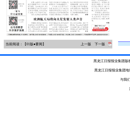
当前阅读：【01版●要闻】
上一版
下一版
黑龙江日报报业集团版
黑龙江日报报业集团地
与我们