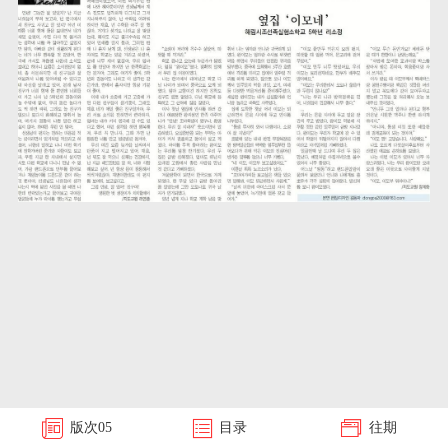
版次
05
目录
往期