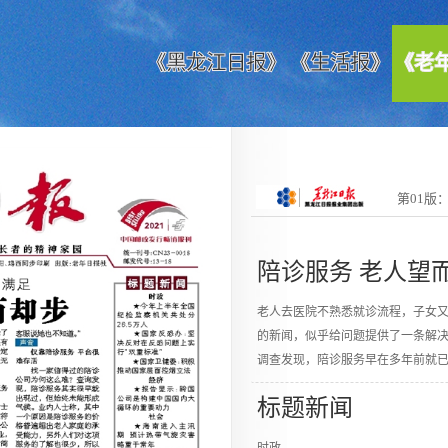
《黑龙江日报》
《生活报》
《老
第01版
陪诊服务 老人望
老人去医院不熟悉就诊流程，子女又
的新闻，似乎给问题提供了一条解
调查发现，陪诊服务早在多年前就
标题新闻